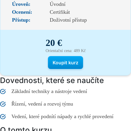
Úroveň:
Úvodní
Ocenení:
Certifikát
Přístup:
Doživotní přístup
20 €
Orientační cena: 489 Kč
Koupit kurz
Dovednosti, které se naučíte
Základní techniky a nástroje vedení
Řízení, vedení a rozvoj týmu
Vedení, které podnítí nápady a rychlé provedení
O tomto kurzu