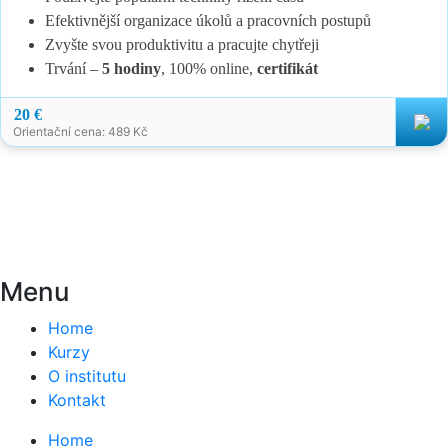
Efektivnější organizace úkolů a pracovních postupů
Zvyšte svou produktivitu a pracujte chytřeji
Trvání –
5 hodiny
, 100% online,
certifikát
20 €
Orientační cena: 489 Kč
Menu
Home
Kurzy
O institutu
Kontakt
Home