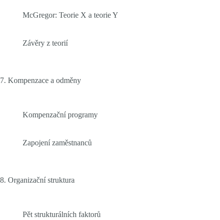
McGregor: Teorie X a teorie Y
Závěry z teorií
7. Kompenzace a odměny
Kompenzační programy
Zapojení zaměstnanců
8. Organizační struktura
Pět strukturálních faktorů