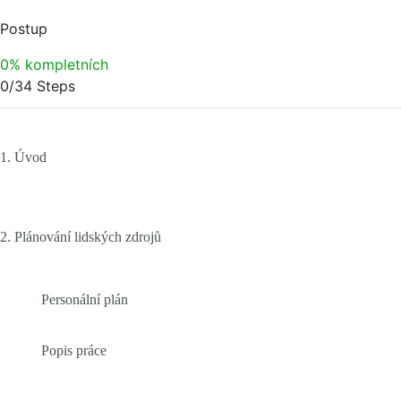
Postup
0% kompletních
0/34 Steps
1. Úvod
2. Plánování lidských zdrojů
Personální plán
Popis práce