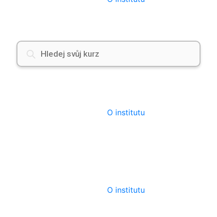
Products
search
O institutu
O institutu