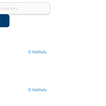
ts
O institutu
O institutu