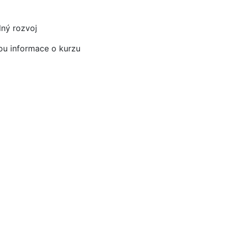
lný rozvoj
ou informace o kurzu