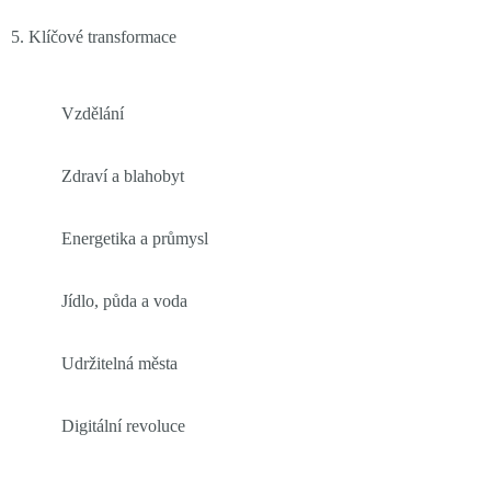
5. Klíčové transformace
Vzdělání
Zdraví a blahobyt
Energetika a průmysl
Jídlo, půda a voda
Udržitelná města
Digitální revoluce