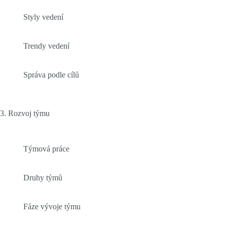
Styly vedení
Trendy vedení
Správa podle cílů
3. Rozvoj týmu
Týmová práce
Druhy týmů
Fáze vývoje týmu