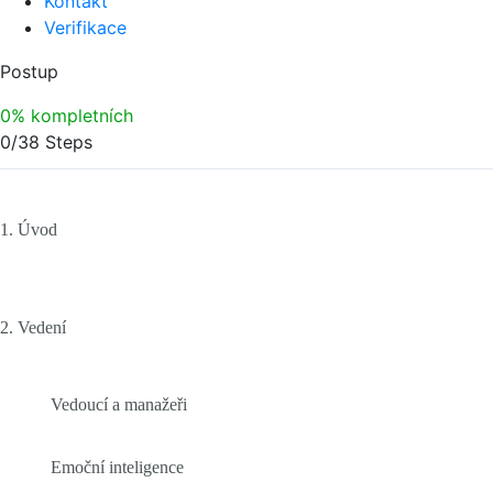
Kontakt
Verifikace
Postup
0% kompletních
0/38 Steps
1. Úvod
2. Vedení
Vedoucí a manažeři
Emoční inteligence