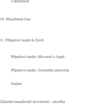
Udržitelnost
10. Manažment času
11. Případové studie & Závěr
Případová studie: Microsoft a Apple
Případová studie: Oxfordská univerzita
Souhrn
Základní manažerské dovednosti – zkouška